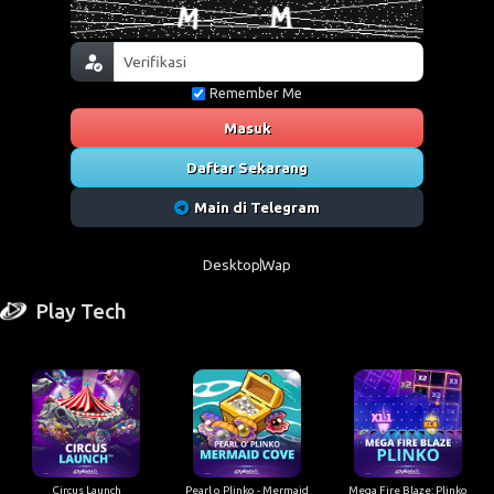
Remember Me
Masuk
Daftar Sekarang
Main di Telegram
Desktop
Wap
Play Tech
Circus Launch
Pearl o Plinko - Mermaid
Mega Fire Blaze: Plinko